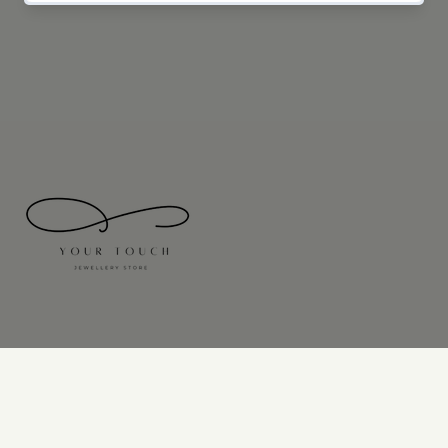
A propos de YourTouch
Notre mission