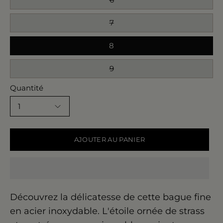
7
8
9
Quantité
1
AJOUTER AU PANIER
Découvrez la délicatesse de cette bague fine
en acier inoxydable.
L'étoile ornée de strass