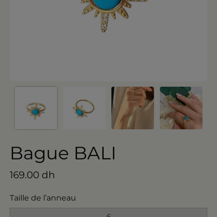
Bague BALI
169.00 dh
Taille de l’anneau
6