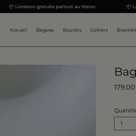
 Livraison gratuite partout au Maroc
📦 Livrais
Accueil
Bagues
Boucles
Colliers
Bracele
Ba
179.00
Quantit
1