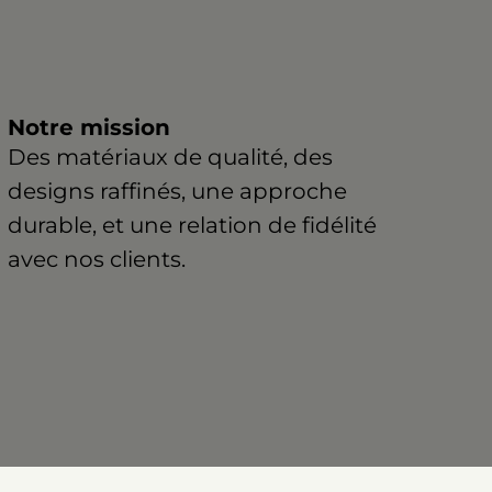
Notre mission
Des matériaux de qualité, des
designs raffinés, une approche
durable, et une relation de fidélité
avec nos clients.