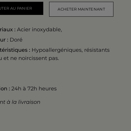
UTER AU PANIER
ACHETER MAINTENANT
riaux :
Acier inoxydable,
ur :
Doré
téristiques :
Hypoallergéniques, résistants
u et ne noircissent pas.
on :
24h à 72h heures
t à la livraison