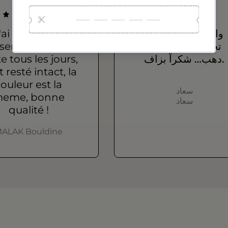
'ai acheté un
واعرين، إلا شفتيهم
semble que je
تحلفي عليهم حتى
e tous les jours,
دهب… شكراً بزاف.
st resté intact, la
ouleur est la
سعاد
eme, bonne
سعاد
qualité !
ALAK Bouldine