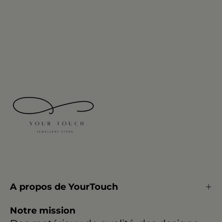
A propos de YourTouch
Notre mission