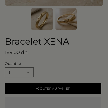
Bracelet XENA
189.00 dh
Quantité
1
AJOUTER AU PANIER