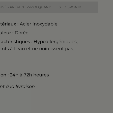
UISÉ - PRÉVENEZ-MOI QUAND IL EST DISPONIBLE
tériaux :
Acier inoxydable
uleur :
Dorée
actéristiques :
Hypoallergéniques,
ants à l'eau et ne noircissent pas.
on :
24h à 72h heures
t à la livraison