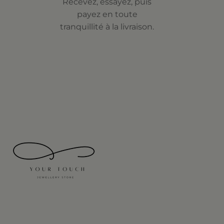
Recevez, essayez, puis
payez en toute
tranquillité à la livraison.