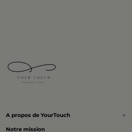
A propos de YourTouch
Notre mission