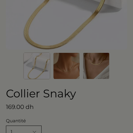
Collier Snaky
169.00 dh
Quantité
1