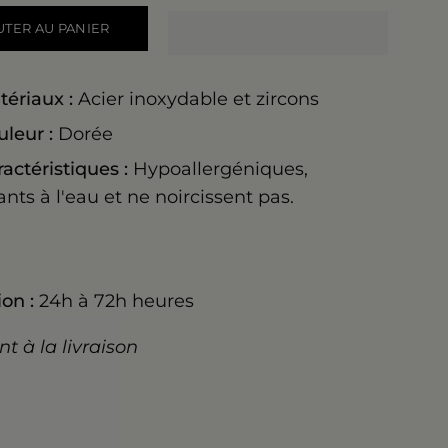
UTER AU PANIER
tériaux :
Acier inoxydable et zircons
uleur :
Dorée
actéristiques :
Hypoallergéniques,
ants à l'eau et ne noircissent pas.
on :
24h à 72h heures
t à la livraison