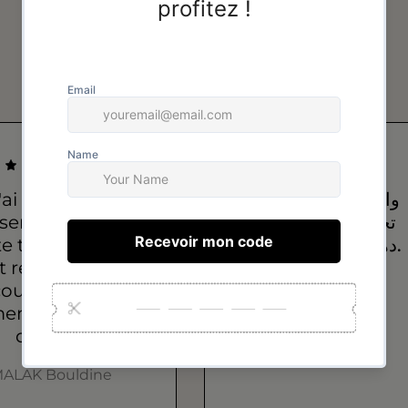
Avis de nos clients
'ai acheté un
واعرين، إلا شفتيهم
semble que je
تحلفي عليهم حتى
e tous les jours,
دهب… شكراً بزاف.
st resté intact, la
ouleur est la
سعاد
eme, bonne
سعاد
qualité !
ALAK Bouldine