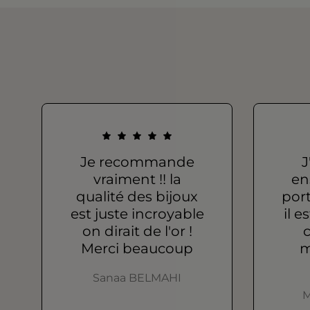
Je recommande
J
vraiment !! la
en
qualité des bijoux
port
est juste incroyable
il e
on dirait de l'or !
c
Merci beaucoup
m
Sanaa BELMAHI
M