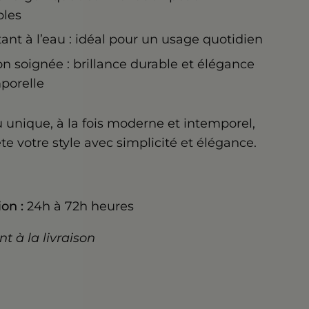
bles
tant à l’eau : idéal pour un usage quotidien
ion soignée : brillance durable et élégance
porelle
u unique, à la fois moderne et intemporel,
ète votre style avec simplicité et élégance.
on :
24h à 72h heures
t à la livraison