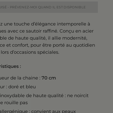
UISÉ - PRÉVENEZ-MOI QUAND IL EST DISPONIBLE
z une touche d’élégance intemporelle à
es avec ce sautoir raffiné. Conçu en acier
le de haute qualité, il allie modernité,
ce et confort, pour être porté au quotidien
ors d’occasions spéciales.
istiques :
eur de la chaine :
70 cm
ur : doré et bleu
 inoxydable de haute qualité : ne noircit
e rouille pas
llergénique : convient aux peaux