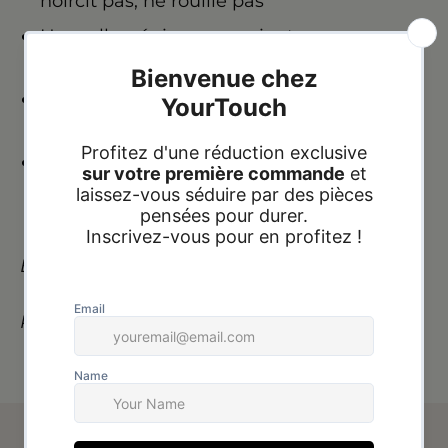
noircit pas, ne rouille pas
Hypoallergénique : convient aux peaux
sensibles
Résistant à l’eau : idéal pour un usage
quotidien
Finition soignée et brillance durable.
Expédition : 24h à 72h heures
Paiement à la livraison